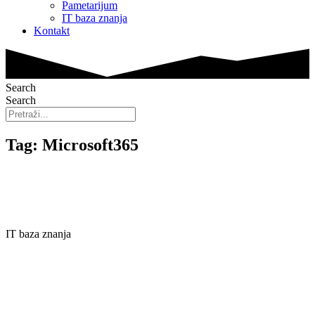
Pametarijum
IT baza znanja
Kontakt
Search
Search
Tag: Microsoft365
IT baza znanja